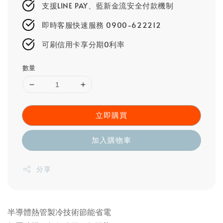
支援LINE PAY、藍新金流安全付款機制
即時客服快速服務 0900-622212
可刷信用卡享分期0利率
數量
立即購買
加入購物車
分享
半導體熱管製冷技術節能省電