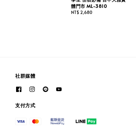
體門市 ML-3810
Regular
NT$ 2,680
price
社群媒體
支付方式