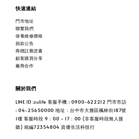
快速連結
門市地址
聯繫我們
保養維修價格
捐款公告
商標註冊證書
顧客購買分享
廠商合作
關於我們
LINE ID :zulife 客服手機 : 0900-622212 門市市話
: 04-25650000 地址：台中市大雅區楓林街187號
1樓 客服時段 9：00 ~ 17：00 (非客服時段無人接
聽) 統編72354804 資優生活科技行