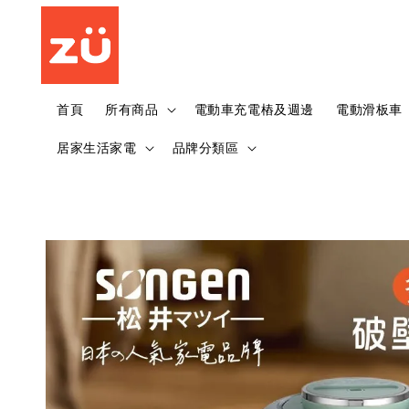
首頁
所有商品
電動車充電樁及週邊
電動滑板車
居家生活家電
品牌分類區