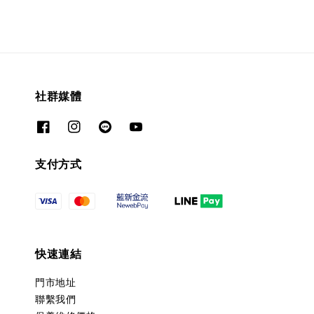
社群媒體
支付方式
快速連結
門市地址
聯繫我們