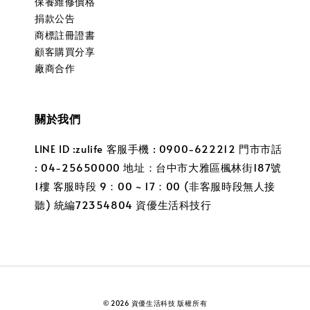
保養維修價格
捐款公告
商標註冊證書
顧客購買分享
廠商合作
關於我們
LINE ID :zulife 客服手機 : 0900-622212 門市市話
: 04-25650000 地址：台中市大雅區楓林街187號
1樓 客服時段 9：00 ~ 17：00 (非客服時段無人接
聽) 統編72354804 資優生活科技行
© 2026 資優生活科技 版權所有