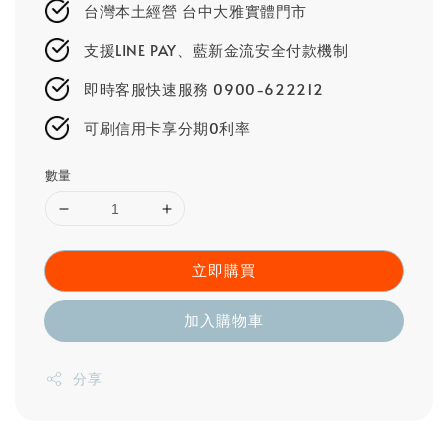
台灣本土經營 台中大雅實體門市
支援LINE PAY、藍新金流安全付款機制
即時客服快速服務 0900-622212
可刷信用卡享分期0利率
數量
立即購買
加入購物車
分享