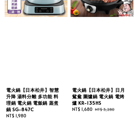
電火鍋【日本松井】智慧
電火鍋【日本松井】日月
升降 湯料分離 多功能 料
鴛鴦 圍爐鍋 電火鍋 電烤
理鍋 電火鍋 電飯鍋 蒸煮
爐 KR-135HS
鍋 SG-847C
Sale
NT$ 1,680
Regular
NT$ 3,280
Regular
NT$ 1,980
price
price
price